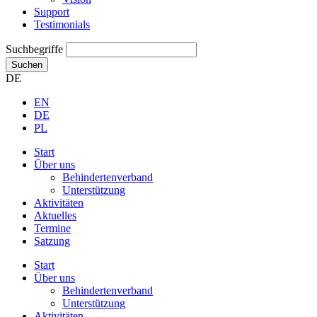
Support
Testimonials
Suchbegriffe
Suchen
DE
EN
DE
PL
Start
Über uns
Behindertenverband
Unterstützung
Aktivitäten
Aktuelles
Termine
Satzung
Start
Über uns
Behindertenverband
Unterstützung
Aktivitäten