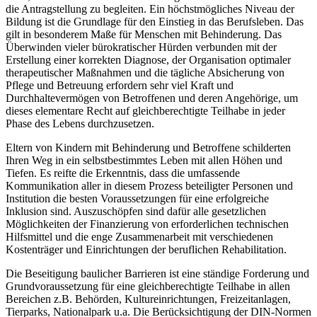
die Antragstellung zu begleiten. Ein höchstmögliches Niveau der
Bildung ist die Grundlage für den Einstieg in das Berufsleben. Das
gilt in besonderem Maße für Menschen mit Behinderung. Das
Überwinden vieler bürokratischer Hürden verbunden mit der
Erstellung einer korrekten Diagnose, der Organisation optimaler
therapeutischer Maßnahmen und die tägliche Absicherung von
Pflege und Betreuung erfordern sehr viel Kraft und
Durchhaltevermögen von Betroffenen und deren Angehörige, um
dieses elementare Recht auf gleichberechtigte Teilhabe in jeder
Phase des Lebens durchzusetzen.
Eltern von Kindern mit Behinderung und Betroffene schilderten
Ihren Weg in ein selbstbestimmtes Leben mit allen Höhen und
Tiefen. Es reifte die Erkenntnis, dass die umfassende
Kommunikation aller in diesem Prozess beteiligter Personen und
Institution die besten Voraussetzungen für eine erfolgreiche
Inklusion sind. Auszuschöpfen sind dafür alle gesetzlichen
Möglichkeiten der Finanzierung von erforderlichen technischen
Hilfsmittel und die enge Zusammenarbeit mit verschiedenen
Kostenträger und Einrichtungen der beruflichen Rehabilitation.
Die Beseitigung baulicher Barrieren ist eine ständige Forderung und
Grundvoraussetzung für eine gleichberechtigte Teilhabe in allen
Bereichen z.B. Behörden, Kultureinrichtungen, Freizeitanlagen,
Tierparks, Nationalpark u.a. Die Berücksichtigung der DIN-Normen