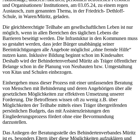
und Organisationen/ Institutionen, am 03.05.24, zu einem regen
Austausch, zum genannten Thema, in der Friedrich- Dethloff-
Schule, in Waren/Müritz, geladen.
Die gleichberechtigte Teilhabe am gesellschaftlichen Leben ist nur
möglich, wenn in allen Bereichen des täglichen Lebens die
Barrieren beseitigt werden. Die Infrastuktur in den Kommunen muss
so gestaltet werden, dass jeder Bürger unabhängig seiner
Beeinträchtigungen alle Angebote möglichst „ohne fremde Hilfe“
nutzen kann. Inklusive Bildung beginnt schon im Kindesalter.
Deshalb wird der Behindertenverband Müritz als Träger öffentlicher
Belange schon in die Planung von Neubauten bzw. Umgestaltung
von Kitas und Schulen einbezogen.
Einhergehen muss dieser Prozess mit einer umfassenden Beratung
von Menschen mit Behinderung und deren Angehörigen über alle
gesetzlichen Möglichkeiten zur effektiven Umsetzung unserer
Forderung. Die Betroffenen wissen oft zu wenig z.B. über
Möglichkeiten der Teilhabe mittels eines Träger übergreifenden
persönlichen Budgets, das mit Assistenzleistungen den
Eingliederungsprozess fördert ohne eine Bevormundung
darzustellen.
Das Anliegen der Beratungsstelle des Behindertenverbandes Müritz
ist es, besonders Eltern über diese Möglichkeiten aufzuklären und