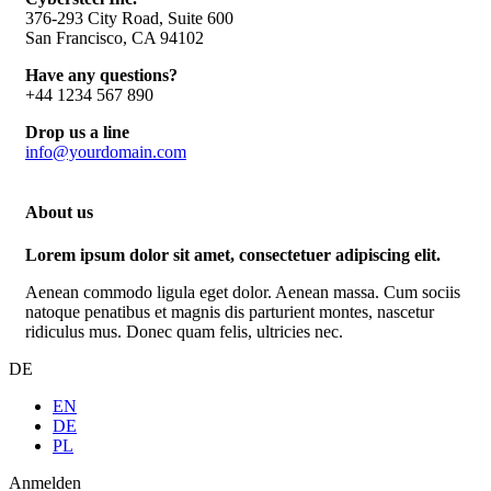
376-293 City Road, Suite 600
San Francisco, CA 94102
Have any questions?
+44 1234 567 890
Drop us a line
info@yourdomain.com
About us
Lorem ipsum dolor sit amet, consectetuer adipiscing elit.
Aenean commodo ligula eget dolor. Aenean massa. Cum sociis
natoque penatibus et magnis dis parturient montes, nascetur
ridiculus mus. Donec quam felis, ultricies nec.
DE
EN
DE
PL
Anmelden