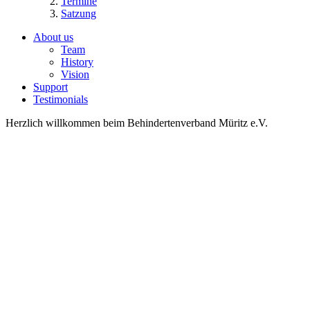
Termine
Satzung
About us
Team
History
Vision
Support
Testimonials
Herzlich willkommen beim Behindertenverband Müritz e.V.