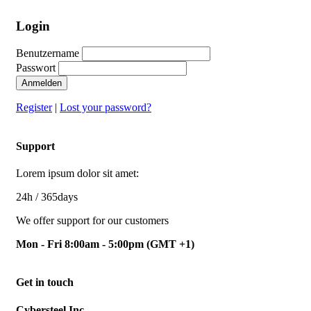
Login
Benutzername
Passwort
Anmelden
Register
|
Lost your password?
Support
Lorem ipsum dolor sit amet:
24h
/ 365days
We offer support for our customers
Mon - Fri 8:00am - 5:00pm
(GMT +1)
Get in touch
Cybersteel Inc.