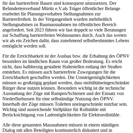
für das barrierefreie Bauen sind konsequent umzusetzen. Der
Behindertenverband Müritz e.V.als Träger öffentlicher Belange
erarbeitet für Planungsvorhaben Stellungnahmen zur
Barrierefreiheit. In der Vergangenheit wurden mehrheitlich
Stellungnahmen zu Baumassnahmen im öffentlichen Bereich
angefordert. Seit 2023 führen wir fast doppelt so viele Beratungen
zur Schaffung barrierefreien Wohnraumes durch. Auch das werten
wir als ein Zeichen dafür, dass zunehmend selbstbestimmtes Lebens
ermöglicht werden soll.
Für die Erreichbarkeit ist der Ausbau bzw. die Erhaltung des ÖPNV
besonders im ländlichen Raum von großer Bedeutung. Es reicht
nicht, dass halbherzig gestaltete Haltestellen entlang der Straßen
entstehen. Es müssen auch barrierefreie Zuwegungen für die
Erreichbarkeit geschaffen werden. Die Umsteigemöglichkeiten
müssen so großzügig geplant werden, dass mobilitätseingeschränkte
Bürger diese nutzen können. Besonders wichtig ist die technische
Ausstattung der Züge mit Rampen/Schienen und der Einsatz von
Niederflurbussen für eine selbständige Nutzung des ÖPNV.
Innerhalb der Züge müssen Toiletten uneingeschränkt nutzbar sein.
Wichtig sind ausreichende Stellplätze für Rollstühle mit
Berücksichtigung von Lademöglichkeiten für Elektrorollstühle.
Alle diese genannten Massnahmen müssen in einem ständigen
Dialog mit allen Beteiligten kontinuierlich diskutiert und in