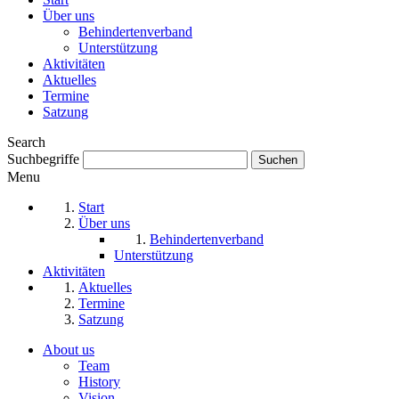
Über uns
Behindertenverband
Unterstützung
Aktivitäten
Aktuelles
Termine
Satzung
Search
Suchbegriffe
Menu
Start
Über uns
Behindertenverband
Unterstützung
Aktivitäten
Aktuelles
Termine
Satzung
About us
Team
History
Vision