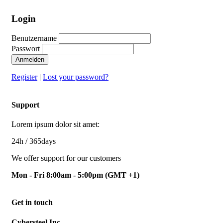
Login
Benutzername
Passwort
Anmelden
Register
|
Lost your password?
Support
Lorem ipsum dolor sit amet:
24h
/ 365days
We offer support for our customers
Mon - Fri 8:00am - 5:00pm
(GMT +1)
Get in touch
Cybersteel Inc.