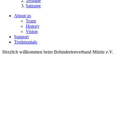
Termine
Satzung
About us
Team
History
Vision
Support
Testimonials
Herzlich willkommen beim Behindertenverband Müritz e.V.