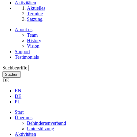
Aktivitäten
Aktuelles
Termine
Satzung
About us
Team
History
Vision
Support
Testimonials
Suchbegriffe
Suchen
DE
EN
DE
PL
Start
Über uns
Behindertenverband
Unterstützung
Aktivitäten