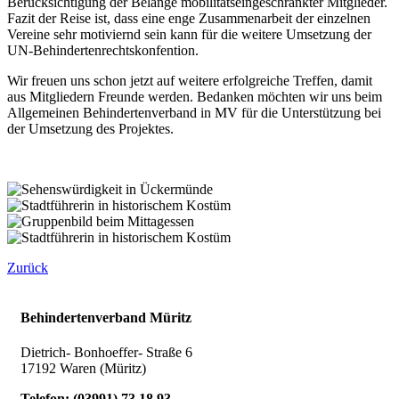
Berücksichtigung der Belange mobilitätseingeschränkter Mitglieder.
Fazit der Reise ist, dass eine enge Zusammenarbeit der einzelnen
Vereine sehr motiviernd sein kann für die weitere Umsetzung der
UN-Behindertenrechtskonfention.
Wir freuen uns schon jetzt auf weitere erfolgreiche Treffen, damit
aus Mitgliedern Freunde werden. Bedanken möchten wir uns beim
Allgemeinen Behindertenverband in MV für die Unterstützung bei
der Umsetzung des Projektes.
Zurück
Behindertenverband Müritz
Dietrich- Bonhoeffer- Straße 6
17192 Waren (Müritz)
Telefon:
(
03991
)
73 18 93