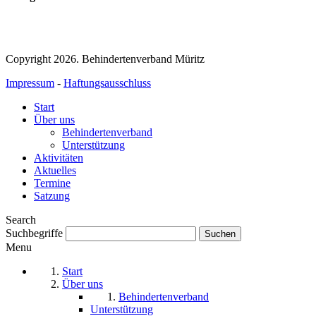
Copyright 2026. Behindertenverband Müritz
Impressum
-
Haftungsausschluss
Start
Über uns
Behindertenverband
Unterstützung
Aktivitäten
Aktuelles
Termine
Satzung
Search
Suchbegriffe
Menu
Start
Über uns
Behindertenverband
Unterstützung