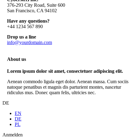
376-293 City Road, Suite 600
San Francisco, CA 94102
Have any questions?
+44 1234 567 890
Drop us a line
info@yourdomain.com
About us
Lorem ipsum dolor sit amet, consectetuer adipiscing elit.
Aenean commodo ligula eget dolor. Aenean massa. Cum sociis
natoque penatibus et magnis dis parturient montes, nascetur
ridiculus mus. Donec quam felis, ultricies nec.
DE
EN
DE
PL
Anmelden