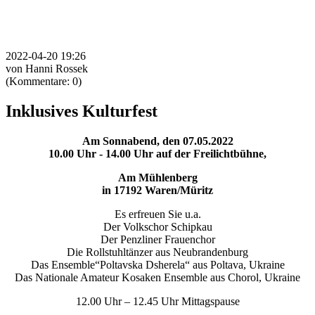
2022-04-20 19:26
von Hanni Rossek
(Kommentare: 0)
Inklusives Kulturfest
Am Sonnabend, den 07.05.2022
10.00 Uhr - 14.00 Uhr auf der Freilichtbühne,
Am Mühlenberg
in 17192 Waren/Müritz
Es erfreuen Sie u.a.
Der Volkschor Schipkau
Der Penzliner Frauenchor
Die Rollstuhltänzer aus Neubrandenburg
Das Ensemble“Poltavska Dsherela“ aus Poltava, Ukraine
Das Nationale Amateur Kosaken Ensemble aus Chorol, Ukraine
12.00 Uhr – 12.45 Uhr Mittagspause