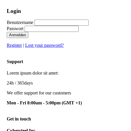
Login
Benutzername
Passwort
Anmelden
Register
|
Lost your password?
Support
Lorem ipsum dolor sit amet:
24h
/ 365days
We offer support for our customers
Mon - Fri 8:00am - 5:00pm
(GMT +1)
Get in touch
Cybersteel Inc.