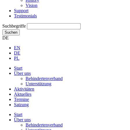
History
Vision
Support
Testimonials
Suchbegriffe
Suchen
DE
EN
DE
PL
Start
Über uns
Behindertenverband
Unterstützung
Aktivitäten
Aktuelles
Termine
Satzung
Start
Über uns
Behindertenverband