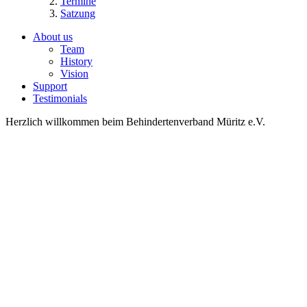
Termine
Satzung
About us
Team
History
Vision
Support
Testimonials
Herzlich willkommen beim Behindertenverband Müritz e.V.