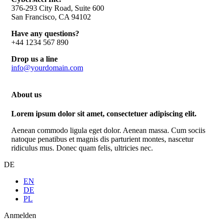
376-293 City Road, Suite 600
San Francisco, CA 94102
Have any questions?
+44 1234 567 890
Drop us a line
info@yourdomain.com
About us
Lorem ipsum dolor sit amet, consectetuer adipiscing elit.
Aenean commodo ligula eget dolor. Aenean massa. Cum sociis
natoque penatibus et magnis dis parturient montes, nascetur
ridiculus mus. Donec quam felis, ultricies nec.
DE
EN
DE
PL
Anmelden