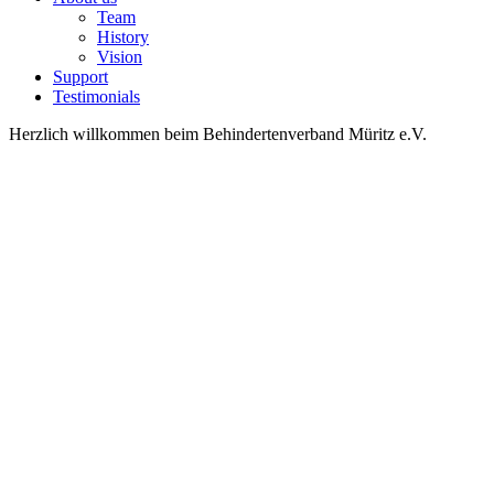
Team
History
Vision
Support
Testimonials
Herzlich willkommen beim Behindertenverband Müritz e.V.