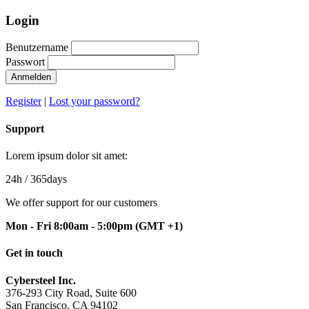
Login
Benutzername
Passwort
Anmelden
Register
|
Lost your password?
Support
Lorem ipsum dolor sit amet:
24h
/ 365days
We offer support for our customers
Mon - Fri 8:00am - 5:00pm
(GMT +1)
Get in touch
Cybersteel Inc.
376-293 City Road, Suite 600
San Francisco, CA 94102