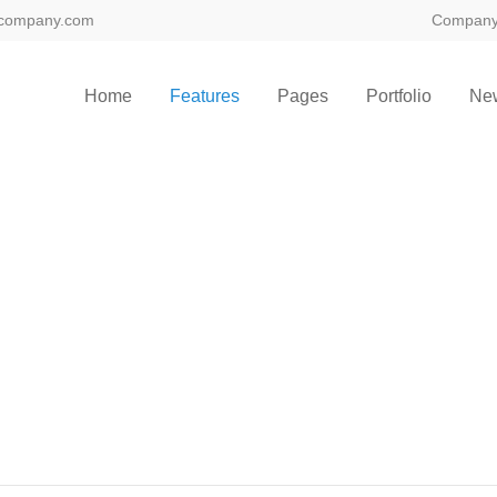
company.com
Compan
Home
Features
Pages
Portfolio
Ne