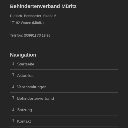
Behindertenverband Müritz
Dietrich- Bonhoeffer- Straße 6
17192 Waren (Müritz)
Telefon:
(
03991
)
73 18 93
Navigation
Startseite
Aktuelles
Veranstaltungen
Behindertenverband
Satzung
Kontakt